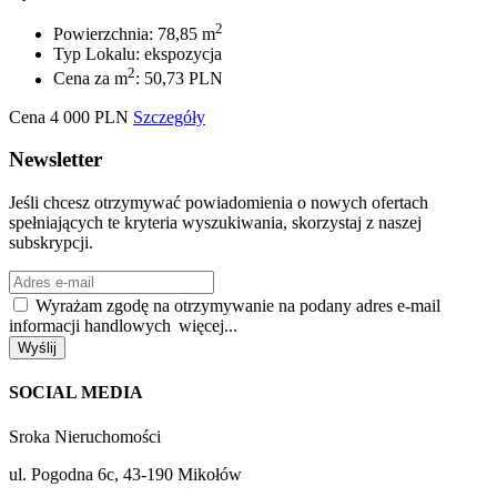
2
Powierzchnia: 78,85 m
Typ Lokalu: ekspozycja
2
Cena za m
: 50,73 PLN
Cena
4 000
PLN
Szczegóły
Newsletter
Jeśli chcesz otrzymywać powiadomienia o nowych ofertach
spełniających te kryteria wyszukiwania, skorzystaj z naszej
subskrypcji.
Wyrażam zgodę na otrzymywanie na podany adres e-mail
informacji handlowych
więcej...
Wyślij
SOCIAL MEDIA
Sroka Nieruchomości
ul. Pogodna 6c, 43-190 Mikołów